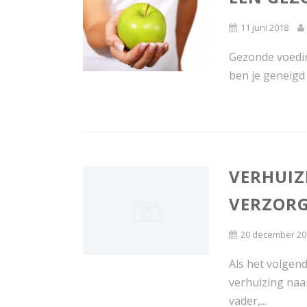
11 juni 2018
Gezonde voedin
ben je geneigd
VERHUIZ
VERZORG
20 december 20
Als het volgend
verhuizing naa
vader,...