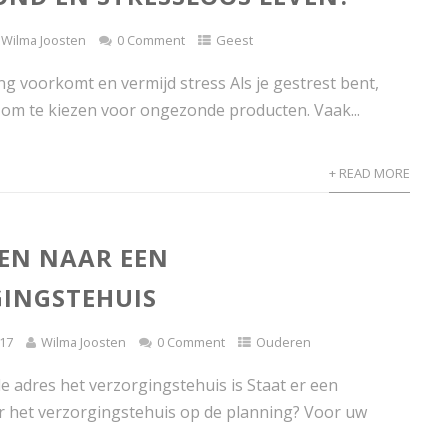
Wilma Joosten
0 Comment
Geest
g voorkomt en vermijd stress Als je gestrest bent,
 om te kiezen voor ongezonde producten. Vaak...
+ READ MORE
EN NAAR EEN
INGSTEHUIS
17
Wilma Joosten
0 Comment
Ouderen
e adres het verzorgingstehuis is Staat er een
r het verzorgingstehuis op de planning? Voor uw