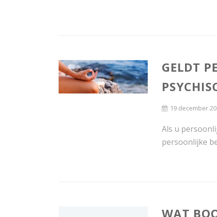
GELDT P
PSYCHIS
19 december 20
Als u persoonl
persoonlijke be
WAT BO