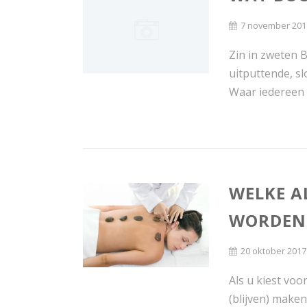
7 november 201
Zin in zweten 
uitputtende, s
Waar iedereen e
WELKE A
WORDEN 
20 oktober 2017
Als u kiest vo
(blijven) maken