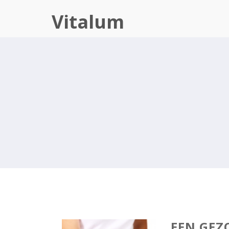
Vitalum
EEN GEZ