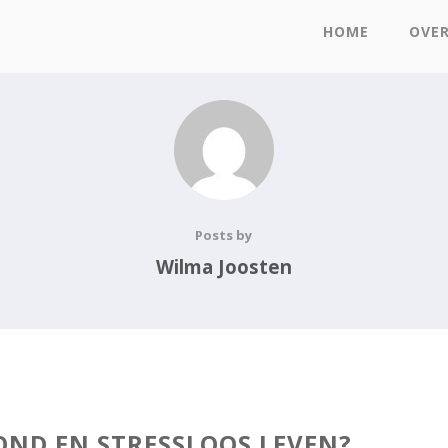
HOME
OVE
Posts by
Wilma Joosten
OND EN STRESSLOOS LEVEN?