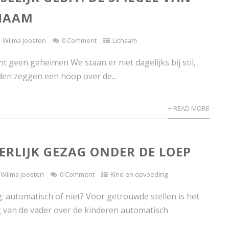
CHAAM
Wilma Joosten
0 Comment
Lichaam
t geen geheimen We staan er niet dagelijks bij stil,
en zeggen een hoop over de...
+ READ MORE
ERLIJK GEZAG ONDER DE LOEP
Wilma Joosten
0 Comment
Kind en opvoeding
: automatisch of niet? Voor getrouwde stellen is het
g van de vader over de kinderen automatisch