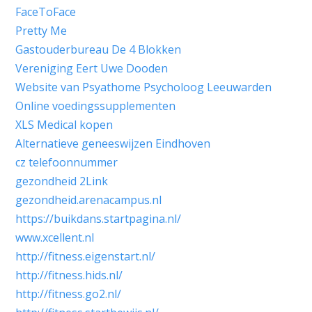
FaceToFace
Pretty Me
Gastouderbureau De 4 Blokken
Vereniging Eert Uwe Dooden
Website van Psyathome Psycholoog Leeuwarden
Online voedingssupplementen
XLS Medical kopen
Alternatieve geneeswijzen Eindhoven
cz telefoonnummer
gezondheid
2Link
gezondheid.arenacampus.nl
https://buikdans.startpagina.nl/
www.xcellent.nl
http://fitness.eigenstart.nl/
http://fitness.hids.nl/
http://fitness.go2.nl/