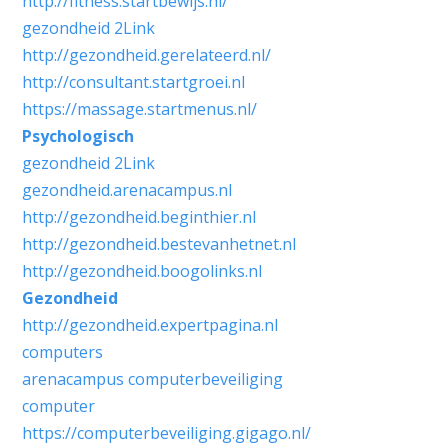
http://fitness.startbewijs.nl/
gezondheid
2Link
http://gezondheid.gerelateerd.nl/
http://consultant.startgroei.nl
https://massage.startmenus.nl/
Psychologisch
gezondheid
2Link
gezondheid.arenacampus.nl
http://gezondheid.beginthier.nl
http://gezondheid.bestevanhetnet.nl
http://gezondheid.boogolinks.nl
Gezondheid
http://gezondheid.expertpagina.nl
computers
arenacampus computerbeveiliging
computer
https://computerbeveiliging.gigago.nl/