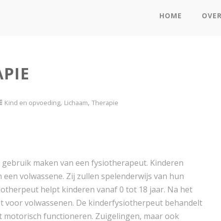
HOME
OVE
PIE
,
,
Kind en opvoeding
Lichaam
Therapie
 gebruik maken van een fysiotherapeut. Kinderen
een volwassene. Zij zullen spelenderwijs van hun
otherpeut helpt kinderen vanaf 0 tot 18 jaar. Na het
ut voor volwassenen. De kinderfysiotherpeut behandelt
t motorisch functioneren. Zuigelingen, maar ook