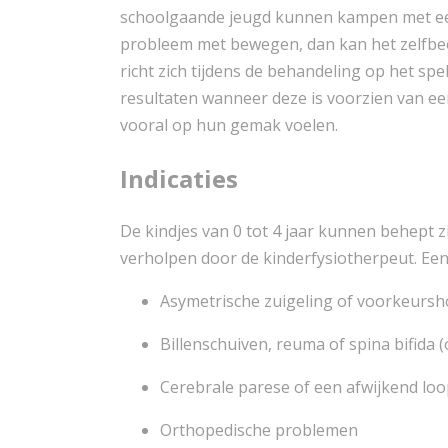
schoolgaande jeugd kunnen kampen met een
probleem met bewegen, dan kan het zelfbe
richt zich tijdens de behandeling op het sp
resultaten wanneer deze is voorzien van e
vooral op hun gemak voelen.
Indicaties
De kindjes van 0 tot 4 jaar kunnen behept 
verholpen door de kinderfysiotherpeut. Een
Asymetrische zuigeling of voorkeurs
Billenschuiven, reuma of spina bifida 
Cerebrale parese of een afwijkend lo
Orthopedische problemen