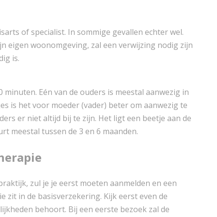
arts of specialist. In sommige gevallen echter wel.
ijn eigen woonomgeving, zal een verwijzing nodig zijn
ig is.
 minuten. Eén van de ouders is meestal aanwezig in
tjes is het voor moeder (vader) beter om aanwezig te
s er niet altijd bij te zijn. Het ligt een beetje aan de
rt meestal tussen de 3 en 6 maanden.
herapie
raktijk, zul je je eerst moeten aanmelden en een
zit in de basisverzekering. Kijk eerst even de
lijkheden behoort. Bij een eerste bezoek zal de