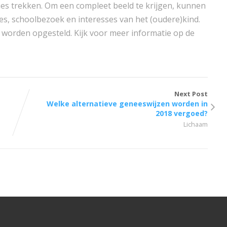
ies trekken. Om een compleet beeld te krijgen, kunnen
s, schoolbezoek en interesses van het (oudere)kind.
worden opgesteld. Kijk voor meer informatie op de
Next Post
Welke alternatieve geneeswijzen worden in
2018 vergoed?
Lichaam