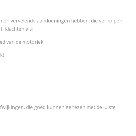
kunnen vervelende aandoeningen hebben, die verholpen
 Klachten als;
ed van de motoriek
k)
 afwijkingen, die goed kunnen genezen met de juiste