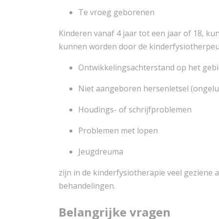
Te vroeg geborenen
Kinderen vanaf 4 jaar tot een jaar of 18, 
kunnen worden door de kinderfysiotherpeut.
Ontwikkelingsachterstand op het gebi
Niet aangeboren hersenletsel (ongelu
Houdings- of schrijfproblemen
Problemen met lopen
Jeugdreuma
zijn in de kinderfysiotherapie veel geziene
behandelingen.
Belangrijke vragen