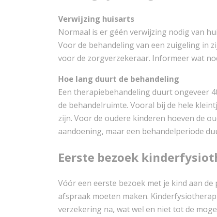
Verwijzing huisarts
Normaal is er géén verwijzing nodig van huis
Voor de behandeling van een zuigeling in z
voor de zorgverzekeraar. Informeer wat nod
Hoe lang duurt de behandeling
Een therapiebehandeling duurt ongeveer 40
de behandelruimte. Vooral bij de hele klein
zijn. Voor de oudere kinderen hoeven de ouder
aandoening, maar een behandelperiode duu
Eerste bezoek kinderfysiot
Vóór een eerste bezoek met je kind aan de p
afspraak moeten maken. Kinderfysiotherapie 
verzekering na, wat wel en niet tot de moge