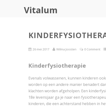
Vitalum
KINDERFYSIOTHERA
26 mei 2017
Wilma Joosten
0 Comment
Kinderfysiotherapie
Evenals volwassenen, kunnen kinderen ook
worden op een andere manier benadert dan 
klachten worden afgeholpen. Een kinderfysi
18e levensjaar ga je naar een fysiotherape
kinderen, die een achterstand hebben in he