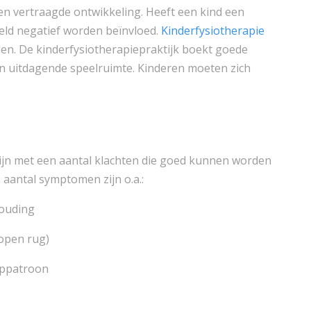
 vertraagde ontwikkeling. Heeft een kind een
eld negatief worden beïnvloed.
Kinderfysiotherapie
elen. De kinderfysiotherapiepraktijk boekt goede
en uitdagende speelruimte. Kinderen moeten zich
zijn met een aantal klachten die goed kunnen worden
 aantal symptomen zijn o.a.:
houding
(open rug)
oppatroon