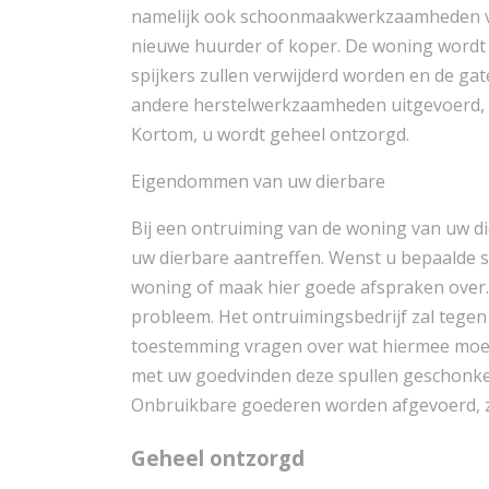
namelijk ook schoonmaakwerkzaamheden ver
nieuwe huurder of koper. De woning wordt
spijkers zullen verwijderd worden en de ga
andere herstelwerkzaamheden uitgevoerd, 
Kortom, u wordt geheel ontzorgd.
Eigendommen van uw dierbare
Bij een ontruiming van de woning van uw d
uw dierbare aantreffen. Wenst u bepaalde s
woning of maak hier goede afspraken over. M
probleem. Het ontruimingsbedrijf zal tegen
toestemming vragen over wat hiermee moet
met uw goedvinden deze spullen geschonke
Onbruikbare goederen worden afgevoerd, zod
Geheel ontzorgd