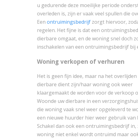
u gedurende deze moeilijke periode onderst
overleden is, zijn er vaak veel spullen die 
Een
ontruimingsbedrijf
zorgt hiervoor, zod
regelen. Het fijne is dat een ontruimingsbe
dierbare omgaat, en de woning snel doch zo
inschakelen van een ontruimingsbedrijf bij 
Woning verkopen of verhuren
Het is geen fijn idee, maar na het overlijde
dierbare dient zijn/haar woning ook weer
klaargemaakt de worden voor de verkoop o
Woonde uw dierbare in een verzorgingshui
die woning vaak snel weer opgeleverd te w
een nieuwe huurder hier weer gebruik van
Schakel dan ook een ontruimingsbedrijf in,
woning niet enkel wordt ontruimd maar ook