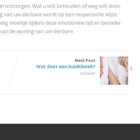
el ontzorgen. Wat u wilt behouden of weg wilt doen
 van uw dierbare wordt op een respectvolle wijze
ig moeilijk tijdens deze emotionele tijd en benader
 van de woning van uw dierbare.
Next Post
Wat doet een huidkliniek?
Lichaam