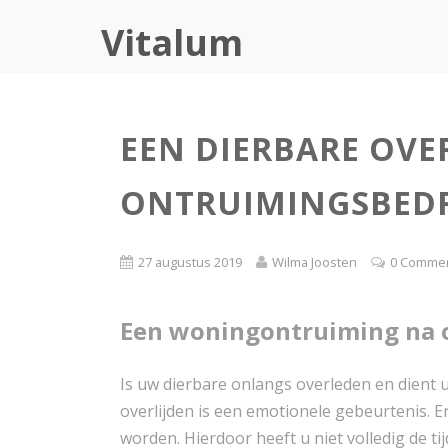
Vitalum
EEN DIERBARE OVE
ONTRUIMINGSBEDR
27 augustus 2019
Wilma Joosten
0 Comme
Een woningontruiming na o
Is uw dierbare onlangs overleden en dient
overlijden is een emotionele gebeurtenis. 
worden. Hierdoor heeft u niet volledig de t