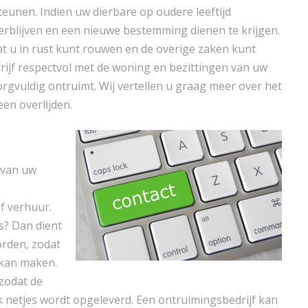
eunen. Indien uw dierbare op oudere leeftijd
overblijven en een nieuwe bestemming dienen te krijgen.
at u in rust kunt rouwen en de overige zaken kunt
drijf respectvol met de woning en bezittingen van uw
rgvuldig ontruimt. Wij vertellen u graag meer over het
een overlijden.
n van uw
f verhuur.
s? Dan dient
orden, zodat
 kan maken.
 zodat de
 netjes wordt opgeleverd. Een ontruimingsbedrijf kan