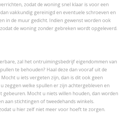
richten, zodat de woning snel klaar is voor een
 dan vakkundig gereinigd en eventuele schroeven en
ten in de muur gedicht. Indien gewenst worden ook
zodat de woning zonder gebreken wordt opgeleverd.
ierbare, zal het ontruimingsbedrijf eigendommen van
pullen te behouden? Haal deze dan vooraf uit de
ocht u iets vergeten zijn, dan is dit ook geen
 u zeggen welke spullen er zijn achtergebleven en
 gebeuren. Mocht u niets willen houden, dan worden
n aan stichtingen of tweedehands winkels.
at u hier zelf niet meer voor hoeft te zorgen.