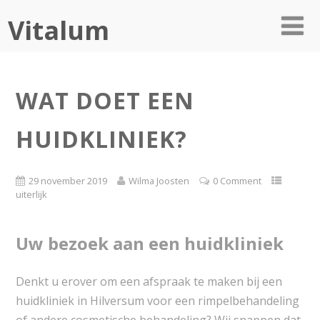
Vitalum
WAT DOET EEN
HUIDKLINIEK?
29 november 2019
Wilma Joosten
0 Comment
uiterlijk
Uw bezoek aan een huidkliniek
Denkt u erover om een afspraak te maken bij een
huidkliniek in Hilversum voor een rimpelbehandeling
of andere cosmetische behandeling? Wij snappen dat