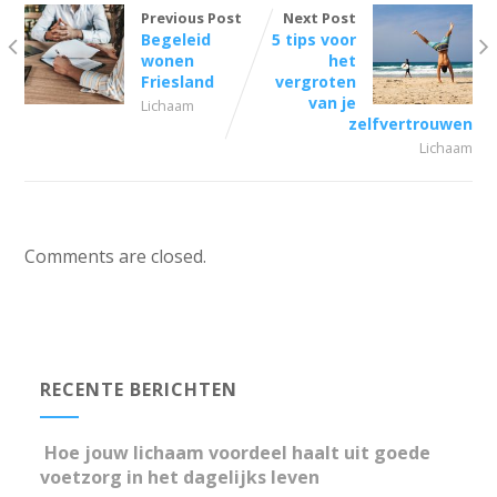
Previous Post
Next Post
Begeleid
5 tips voor
wonen
het
Friesland
vergroten
van je
Lichaam
zelfvertrouwen
Lichaam
Comments are closed.
RECENTE BERICHTEN
Hoe jouw lichaam voordeel haalt uit goede
voetzorg in het dagelijks leven