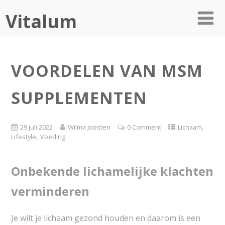
Vitalum
VOORDELEN VAN MSM
SUPPLEMENTEN
,
29 juli 2022
Wilma Joosten
0 Comment
Lichaam
,
Lifestyle
Voeding
Onbekende lichamelijke klachten
verminderen
Je wilt je lichaam gezond houden en daarom is een