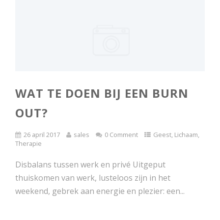
WAT TE DOEN BIJ EEN BURN
OUT?
26 april 2017
sales
0 Comment
Geest
,
Lichaam
,
Therapie
Disbalans tussen werk en privé Uitgeput
thuiskomen van werk, lusteloos zijn in het
weekend, gebrek aan energie en plezier: een...