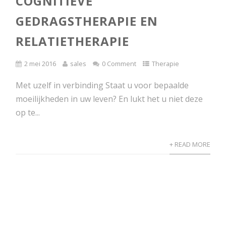
COGNITIEVE
GEDRAGSTHERAPIE EN
RELATIETHERAPIE
2 mei 2016
sales
0 Comment
Therapie
Met uzelf in verbinding Staat u voor bepaalde
moeilijkheden in uw leven? En lukt het u niet deze
op te...
+ READ MORE