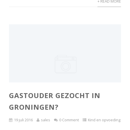
+ READ MORE
GASTOUDER GEZOCHT IN
GRONINGEN?
19 juli 2016
sales
0 Comment
Kind en opvoeding