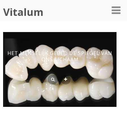
Vitalum
HET MENSELIJK GEBIT: DE SPIEGEL VAN
ONS LICHAAM